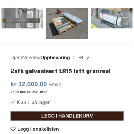
Hjem
Verktøy
Oppbevaring
2stk galvanisert LR15 lett grenreol
kr
12.000,00
+mva
kr
15.000,00
inkl. mva
Kun 1 på lager
LEGG I HANDLEKURV
Legg i ønskelisten