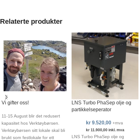
Relaterte produkter
Vi gifter oss!
LNS Turbo PhaSep olje og
partikkelseperator
11-15 August blir det redusert
kr
9.520,00
kapasitet hos Verktøybørsen.
+mva
Verktøybørsen sitt lokale skal bli
kr
11.900,00
inkl. mva
LNS Turbo PhaSep olje og
brukt som festlokale for ett