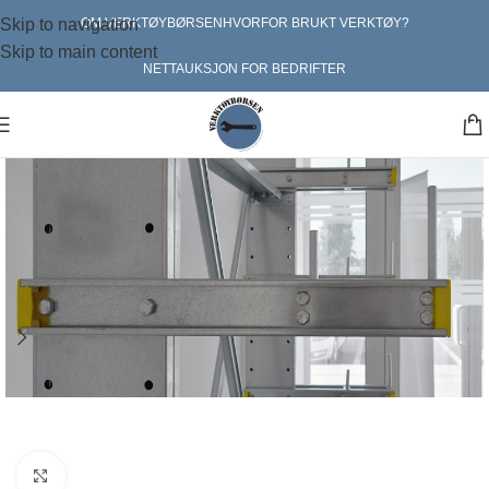
Skip to navigation
OM VERKTØYBØRSEN
HVORFOR BRUKT VERKTØY?
Skip to main content
NETTAUKSJON FOR BEDRIFTER
Klikk for større bilde