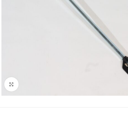
Klikk for større bilde