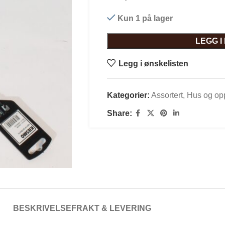
Kun 1 på lager
LEGG 
Legg i ønskelisten
Kategorier:
Assortert
,
Hus og op
Share:
BESKRIVELSE
FRAKT & LEVERING