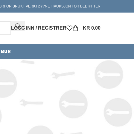
ORFOR BRUKT VERKTØY?
NETTAUKSJON FOR BEDRIFTER
LOGG INN / REGISTRER
KR
0,00
V BOR