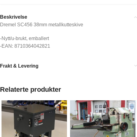
Beskrivelse
Dremel SC456 38mm metallkutteskive
-Nytt/u-brukt, emballert
-EAN: 8710364042821
Frakt & Levering
Relaterte produkter