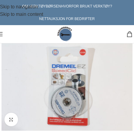
Skip to navigation
OM VERKTØYBØRSEN
HVORFOR BRUKT VERKTØY?
Skip to main content
NETTAUKSJON FOR BEDRIFTER
Klikk for større bilde