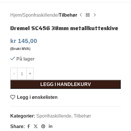
Hjem
Sponfraskillende
Tilbehør
Dremel SC456 38mm metallkutteskive
kr
145,00
(Brukt MVA)
På lager
LEGG I HANDLEKURV
Legg i ønskelisten
Kategorier:
Sponfraskillende
,
Tilbehør
Share: