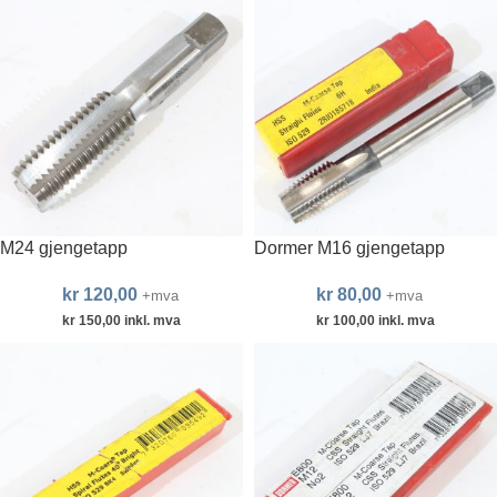
M24 gjengetapp
Dormer M16 gjengetapp
kr
120,00
kr
80,00
+mva
+mva
kr
150,00
inkl. mva
kr
100,00
inkl. mva