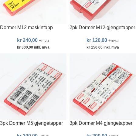
Dormer M12 maskintapp
2pk Dormer M12 gjengetapper
kr
240,00
kr
120,00
+mva
+mva
kr
300,00
inkl. mva
kr
150,00
inkl. mva
3pk Dormer M5 gjengetapper
3pk Dormer M4 gjengetapper
kr
200,00
kr
200,00