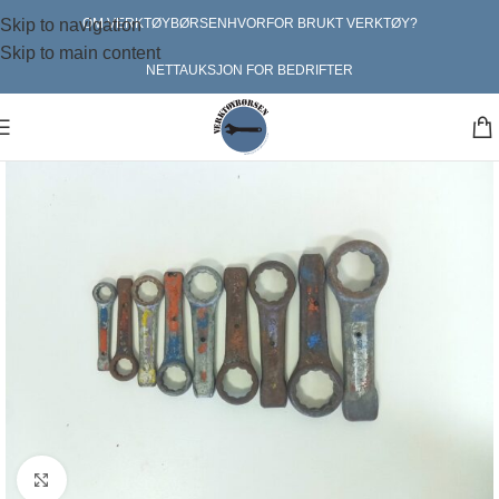
Skip to navigation
OM VERKTØYBØRSEN
HVORFOR BRUKT VERKTØY?
Skip to main content
NETTAUKSJON FOR BEDRIFTER
Klikk for større bilde