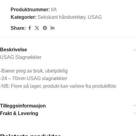
Produktnummer:
I/A
Kategorier:
Sekskant håndverktøy
,
USAG
Share:
Beskrivelse
USAG Slagnøkkler
-Bærer preg av bruk, ubetydelig
-24 – 70mm USAG slagnøkkler
-NB: Flere på lager, produkt kan variere fra produktfoto
Tilleggsinformasjon
Frakt & Levering