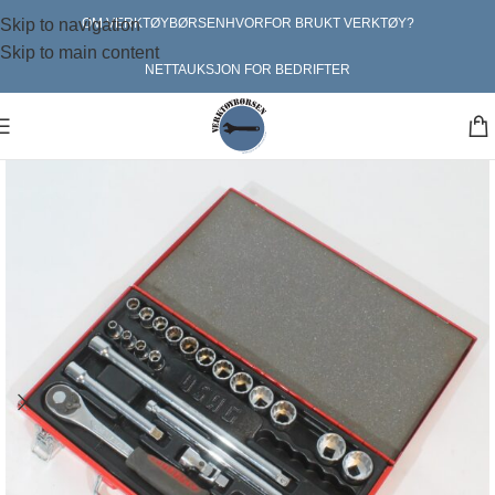
Skip to navigation
OM VERKTØYBØRSEN
HVORFOR BRUKT VERKTØY?
Skip to main content
NETTAUKSJON FOR BEDRIFTER