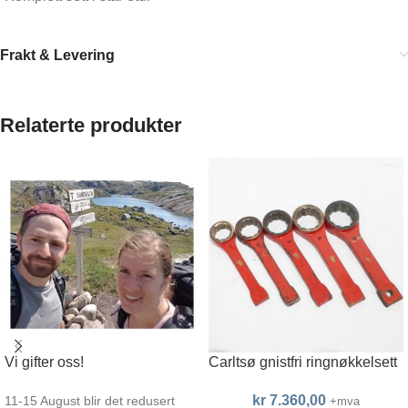
Frakt & Levering
Relaterte produkter
Vi gifter oss!
Carltsø gnistfri ringnøkkelsett
kr
7.360,00
11-15 August blir det redusert
+mva