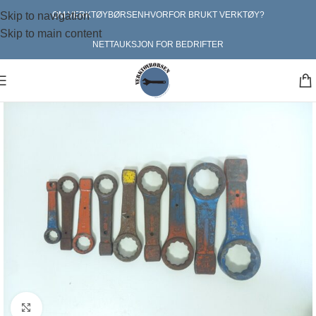
Skip to navigation
OM VERKTØYBØRSEN
HVORFOR BRUKT VERKTØY?
Skip to main content
NETTAUKSJON FOR BEDRIFTER
Klikk for større bilde