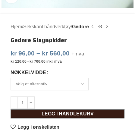
Hjem
Sekskant håndverktøy
Gedore
Gedore Slagnøkkler
kr
96,00
–
kr
560,00
+mva
kr
120,00
-
kr
700,00
inkl. mva
NØKKELVIDDE
LEGG I HANDLEKURV
Legg i ønskelisten