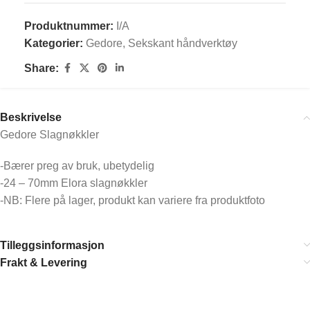
Produktnummer:
I/A
Kategorier:
Gedore
,
Sekskant håndverktøy
Share:
Beskrivelse
Gedore Slagnøkkler
-Bærer preg av bruk, ubetydelig
-24 – 70mm Elora slagnøkkler
-NB: Flere på lager, produkt kan variere fra produktfoto
Tilleggsinformasjon
Frakt & Levering