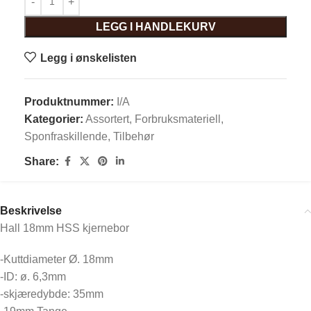
LEGG I HANDLEKURV
Legg i ønskelisten
Produktnummer:
I/A
Kategorier:
Assortert
,
Forbruksmateriell
,
Sponfraskillende
,
Tilbehør
Share:
Beskrivelse
Hall 18mm HSS kjernebor
-Kuttdiameter Ø. 18mm
-ID: ø. 6,3mm
-skjæredybde: 35mm