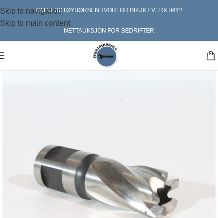
Skip to navigation
OM VERKTØYBØRSEN
HVORFOR BRUKT VERKTØY?
Skip to main content
NETTAUKSJON FOR BEDRIFTER