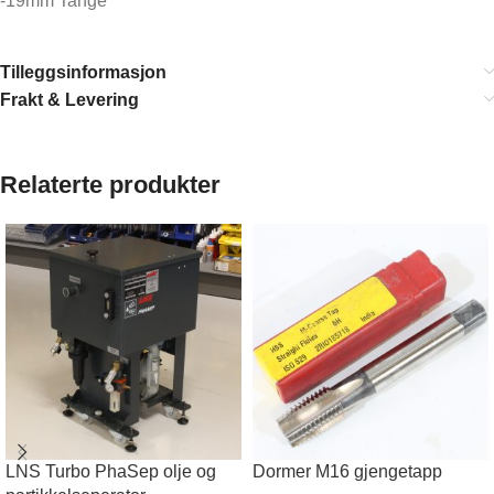
-19mm Tange
Tilleggsinformasjon
Frakt & Levering
Relaterte produkter
LNS Turbo PhaSep olje og
Dormer M16 gjengetapp