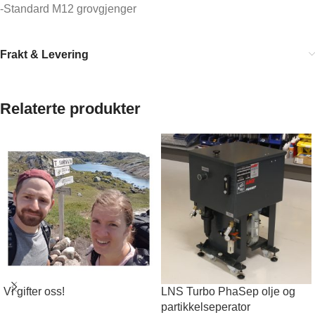
-Standard M12 grovgjenger
Frakt & Levering
Relaterte produkter
Vi gifter oss!
LNS Turbo PhaSep olje og
partikkelseperator