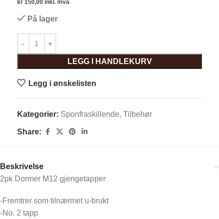
kr
150,00
inkl. mva
På lager
LEGG I HANDLEKURV
Legg i ønskelisten
Kategorier:
Sponfraskillende
,
Tilbehør
Share:
Beskrivelse
2pk Dormer M12 gjengetapper
-Fremtrer som tilnærmet u-brukt
-No. 2 tapp