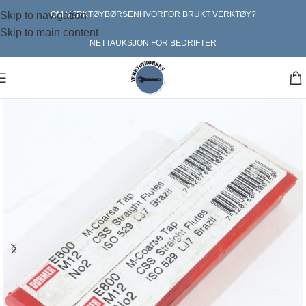
Skip to navigation
OM VERKTØYBØRSEN
HVORFOR BRUKT VERKTØY?
Skip to main content
NETTAUKSJON FOR BEDRIFTER