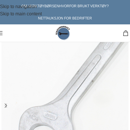
Skip to navigation
OM VERKTØYBØRSEN
HVORFOR BRUKT VERKTØY?
Skip to main content
NETTAUKSJON FOR BEDRIFTER