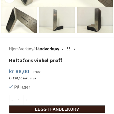
Hjem
Verktøy
Håndverktøy
Hultafors vinkel proff
kr
96,00
+mva
kr
120,00
inkl. mva
På lager
LEGG I HANDLEKURV