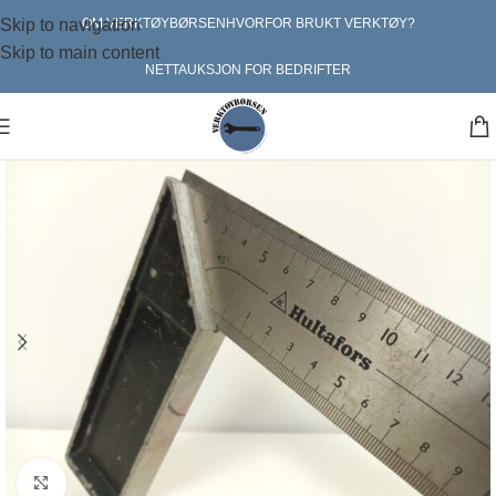
Skip to navigation
OM VERKTØYBØRSEN
HVORFOR BRUKT VERKTØY?
Skip to main content
NETTAUKSJON FOR BEDRIFTER
Klikk for større bilde