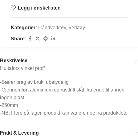
Legg i ønskelisten
Kategorier:
Håndverktøy
,
Verktøy
Share:
Beskrivelse
Hultafors vinkel proff
-Bærer preg av bruk, ubetydelig
-Gjennomført aluminium og rustfritt stål, fra ende til annen,
ingen plast
-250mm
-NB: Flere på lager, produkt kan variere noe fra produktfoto
Frakt & Levering