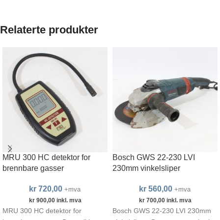
Relaterte produkter
MRU 300 HC detektor for
Bosch GWS 22-230 LVI
brennbare gasser
230mm vinkelsliper
kr
720,00
kr
560,00
+mva
+mva
kr
900,00
inkl. mva
kr
700,00
inkl. mva
MRU 300 HC detektor for
Bosch GWS 22-230 LVI 230mm