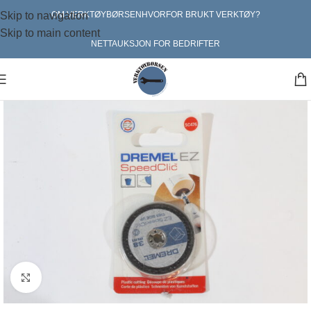
Skip to navigation
OM VERKTØYBØRSEN
HVORFOR BRUKT VERKTØY?
Skip to main content
NETTAUKSJON FOR BEDRIFTER
Klikk for større bilde