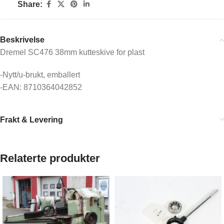
Share:
Beskrivelse
Dremel SC476 38mm kutteskive for plast
-Nytt/u-brukt, emballert
-EAN: 8710364042852
Frakt & Levering
Relaterte produkter