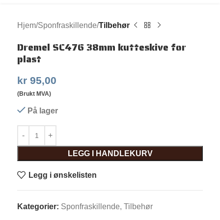
Hjem
Sponfraskillende
Tilbehør
Dremel SC476 38mm kutteskive for
plast
kr
95,00
(Brukt MVA)
På lager
LEGG I HANDLEKURV
Legg i ønskelisten
Kategorier:
Sponfraskillende
,
Tilbehør