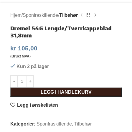
Hjem
Sponfraskillende
Tilbehør
Dremel 546 Lengde/Tverrkappeblad
31,8mm
kr
105,00
(Brukt MVA)
Kun 2 på lager
LEGG I HANDLEKURV
Legg i ønskelisten
Kategorier:
Sponfraskillende
,
Tilbehør