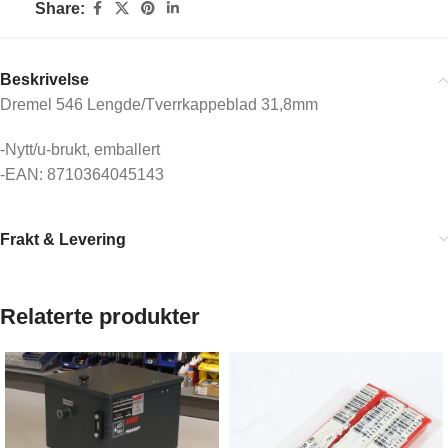
Share:
Beskrivelse
Dremel 546 Lengde/Tverrkappeblad 31,8mm
-Nytt/u-brukt, emballert
-EAN: 8710364045143
Frakt & Levering
Relaterte produkter