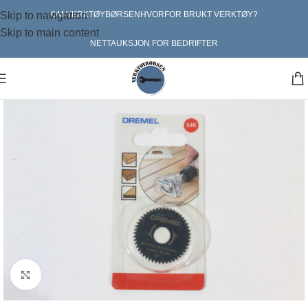
Skip to navigation
OM VERKTØYBØRSEN
HVORFOR BRUKT VERKTØY?
Skip to main content
NETTAUKSJON FOR BEDRIFTER
Klikk for større bilde