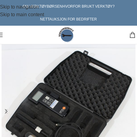
Skip to navigation
OM VERKTØYBØRSEN
HVORFOR BRUKT VERKTØY?
Skip to main content
NETTAUKSJON FOR BEDRIFTER