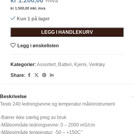
kr
1.200,00
+mva
kr
1.500,00
inkl. mva
Kun 1 på lager
LEGG I HANDLEKURV
Legg i ønskelisten
Kategorier:
Assortert
,
Batteri
,
Kjemi
,
Verktøy
Share:
Beskrivelse
Testo 240 ledningsevne og temperatur måleinstrument
-Bærer ikke særlig preg av bruk
-Måleområde ledningsevne: 0 – 2000 mS/cm
-Måleområde temperatur: -50 – +150C°