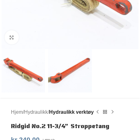
Klikk for større bilde
Hjem
Hydraulikk
Hydraulikk verktøy
Ridgid No.2 11-3/4″ Stroppetang
kr
240,00