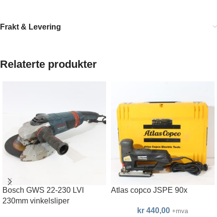
Frakt & Levering
Relaterte produkter
Bosch GWS 22-230 LVI
Atlas copco JSPE 90x
230mm vinkelsliper
kr
440,00
+mva