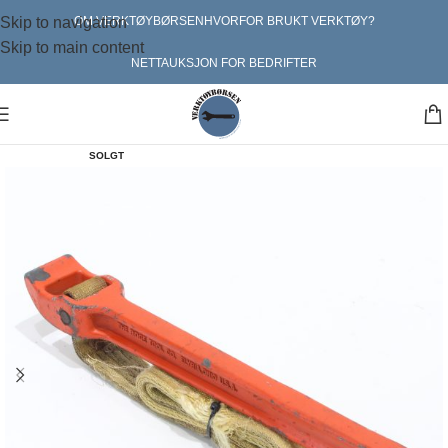
Skip to navigation
OM VERKTØYBØRSEN
HVORFOR BRUKT VERKTØY?
Skip to main content
NETTAUKSJON FOR BEDRIFTER
SOLGT