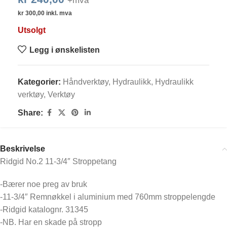
+mva
kr
300,00
inkl. mva
Utsolgt
Legg i ønskelisten
Kategorier:
Håndverktøy
,
Hydraulikk
,
Hydraulikk
verktøy
,
Verktøy
Share:
Beskrivelse
Ridgid No.2 11-3/4″ Stroppetang
-Bærer noe preg av bruk
-11-3/4″ Remnøkkel i aluminium med 760mm stroppelengde
-Ridgid katalognr. 31345
-NB. Har en skade på stropp