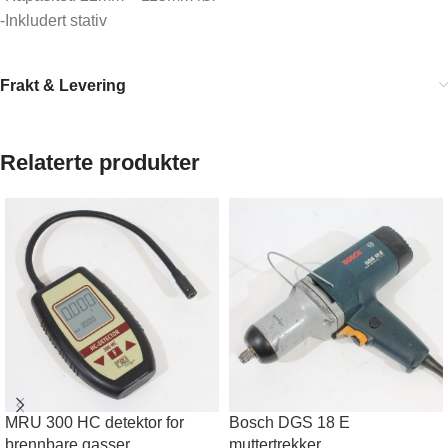
-Inkludert stativ
Frakt & Levering
Relaterte produkter
MRU 300 HC detektor for
Bosch DGS 18 E
brennbare gasser
muttertrekker