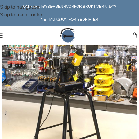
Skip to navigation
OM VERKTØYBØRSEN
HVORFOR BRUKT VERKTØY?
Skip to main content
NETTAUKSJON FOR BEDRIFTER