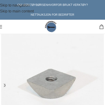
Skip to navigation
OM VERKTØYBØRSEN
HVORFOR BRUKT VERKTØY?
Skip to main content
NETTAUKSJON FOR BEDRIFTER