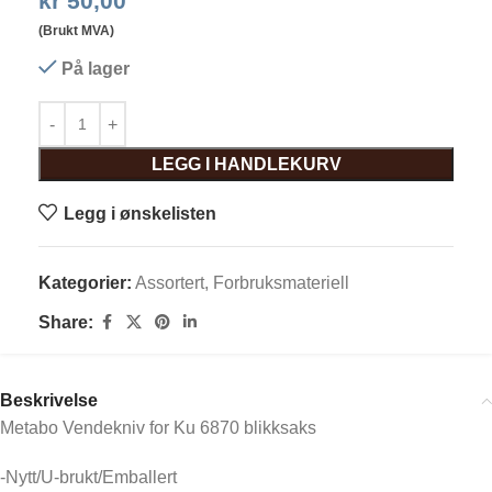
kr
50,00
(Brukt MVA)
På lager
LEGG I HANDLEKURV
Legg i ønskelisten
Kategorier:
Assortert
,
Forbruksmateriell
Share:
Beskrivelse
Metabo Vendekniv for Ku 6870 blikksaks
-Nytt/U-brukt/Emballert