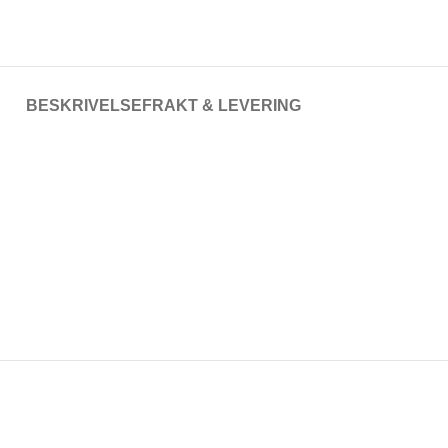
BESKRIVELSE
FRAKT & LEVERING