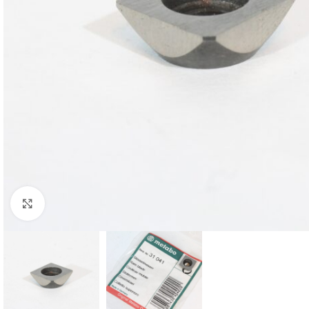
Klikk for større bilde