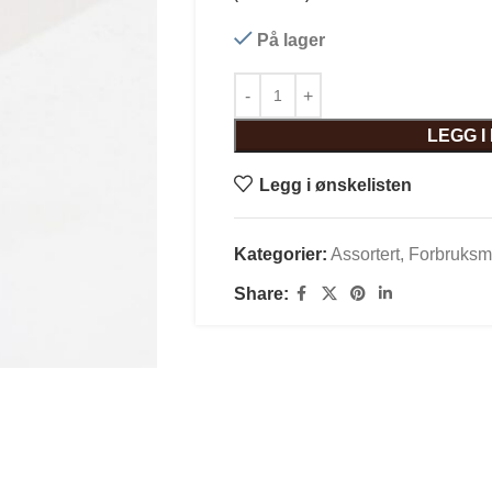
På lager
LEGG 
Legg i ønskelisten
Kategorier:
Assortert
,
Forbruksma
Share: