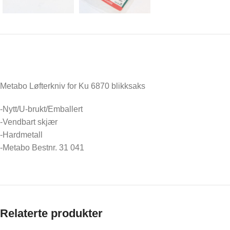
Metabo Løfterkniv for Ku 6870 blikksaks
-Nytt/U-brukt/Emballert
-Vendbart skjær
-Hardmetall
-Metabo Bestnr. 31 041
Relaterte produkter