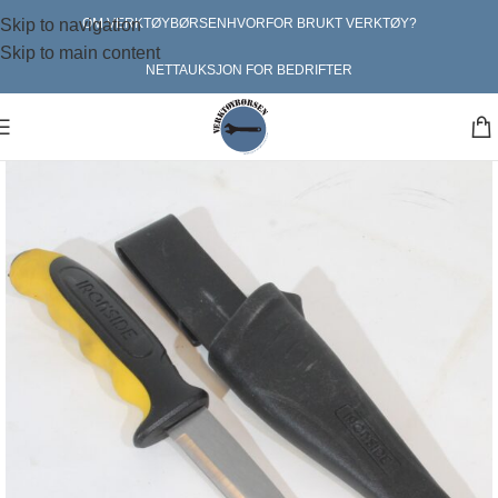
Skip to navigation
OM VERKTØYBØRSEN
HVORFOR BRUKT VERKTØY?
Skip to main content
NETTAUKSJON FOR BEDRIFTER