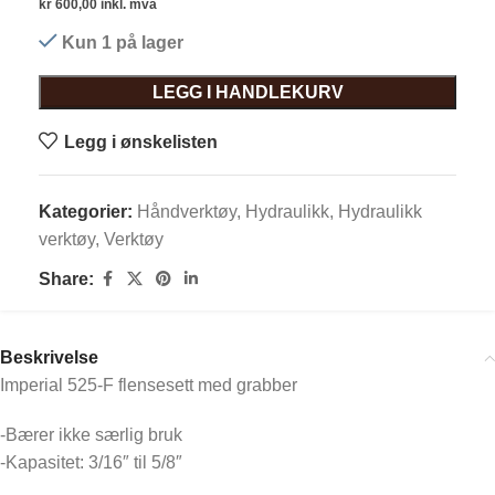
kr
600,00
inkl. mva
Kun 1 på lager
LEGG I HANDLEKURV
Legg i ønskelisten
Kategorier:
Håndverktøy
,
Hydraulikk
,
Hydraulikk
verktøy
,
Verktøy
Share:
Beskrivelse
Imperial 525-F flensesett med grabber
-Bærer ikke særlig bruk
-Kapasitet: 3/16″ til 5/8″