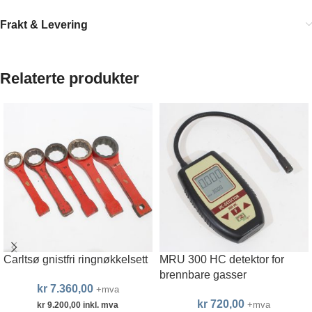
Frakt & Levering
Relaterte produkter
Carltsø gnistfri ringnøkkelsett
MRU 300 HC detektor for
brennbare gasser
kr
7.360,00
+mva
kr
720,00
+mva
kr
9.200,00
inkl. mva