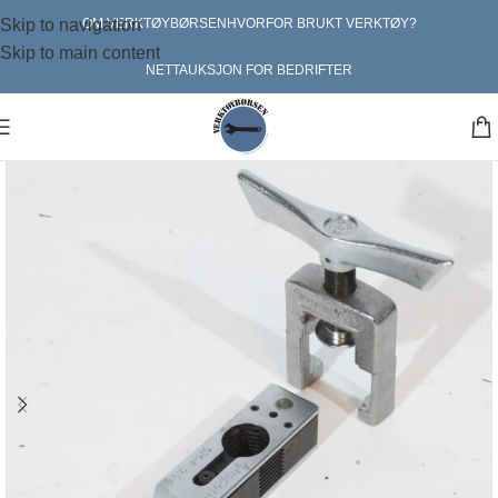
Skip to navigation
OM VERKTØYBØRSEN
HVORFOR BRUKT VERKTØY?
Skip to main content
NETTAUKSJON FOR BEDRIFTER