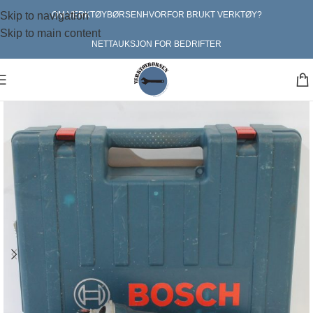
Skip to navigation
OM VERKTØYBØRSEN
HVORFOR BRUKT VERKTØY?
Skip to main content
NETTAUKSJON FOR BEDRIFTER