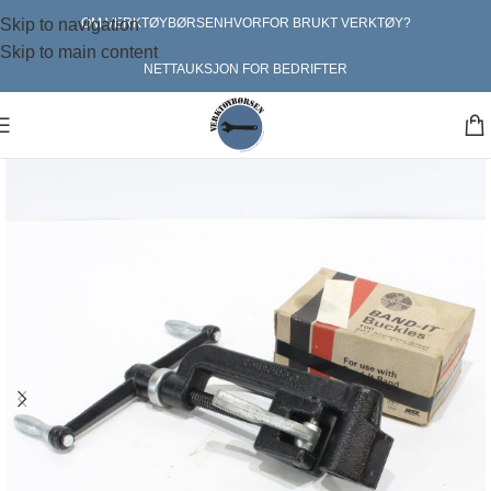
Skip to navigation
OM VERKTØYBØRSEN
HVORFOR BRUKT VERKTØY?
Skip to main content
NETTAUKSJON FOR BEDRIFTER