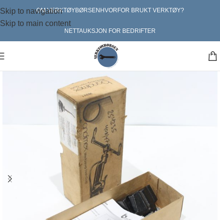
Skip to navigation
OM VERKTØYBØRSEN
HVORFOR BRUKT VERKTØY?
Skip to main content
NETTAUKSJON FOR BEDRIFTER