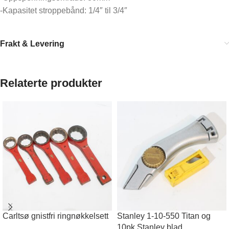
-Kapasitet stroppebånd: 1/4″ til 3/4″
Frakt & Levering
Relaterte produkter
Carltsø gnistfri ringnøkkelsett
Stanley 1-10-550 Titan og
10pk Stanley blad