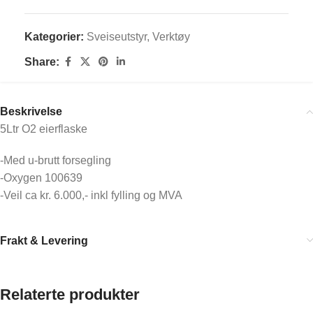
Kategorier:
Sveiseutstyr
,
Verktøy
Share:
Beskrivelse
5Ltr O2 eierflaske
-Med u-brutt forsegling
-Oxygen 100639
-Veil ca kr. 6.000,- inkl fylling og MVA
Frakt & Levering
Relaterte produkter