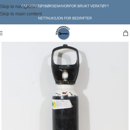
Skip to navigation
OM VERKTØYBØRSEN
HVORFOR BRUKT VERKTØY?
Skip to main content
NETTAUKSJON FOR BEDRIFTER