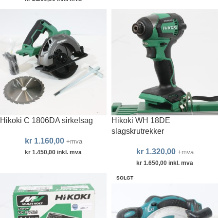
Hikoki C 1806DA sirkelsag
Hikoki WH 18DE
slagskrutrekker
kr
1.160,00
+mva
kr
1.320,00
+mva
kr
1.450,00
inkl. mva
kr
1.650,00
inkl. mva
SOLGT