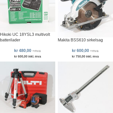
Hikoki UC 18YSL3 multivolt
batterilader
Makita BSS610 sirkelsag
kr
480,00
kr
600,00
+mva
+mva
kr
600,00
inkl. mva
kr
750,00
inkl. mva