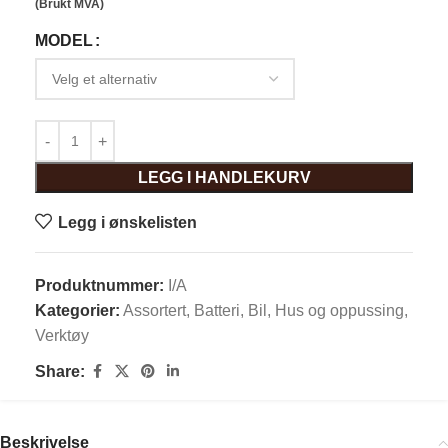
(Brukt MVA)
MODEL
LEGG I HANDLEKURV
Legg i ønskelisten
Produktnummer:
I/A
Kategorier:
Assortert
,
Batteri
,
Bil
,
Hus og oppussing
,
Verktøy
Share:
Beskrivelse