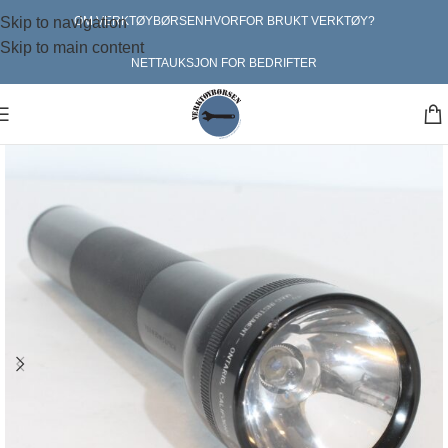
Skip to navigation
OM VERKTØYBØRSEN
HVORFOR BRUKT VERKTØY?
Skip to main content
NETTAUKSJON FOR BEDRIFTER