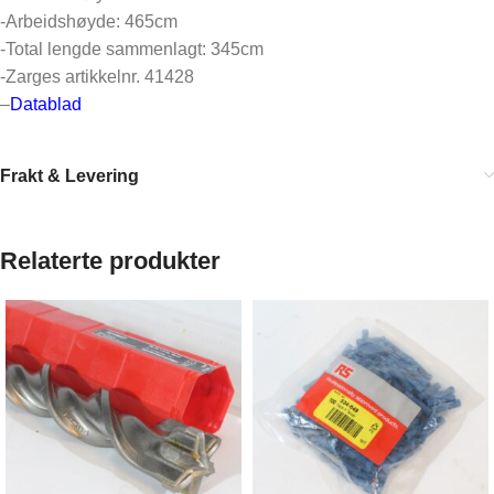
-Arbeidshøyde: 465cm
-Total lengde sammenlagt: 345cm
-Zarges artikkelnr. 41428
–
Datablad
Frakt & Levering
Relaterte produkter