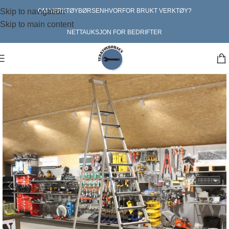
Skip to navigation
OM VERKTØYBØRSEN
HVORFOR BRUKT VERKTØY?
Skip to main content
NETTAUKSJON FOR BEDRIFTER