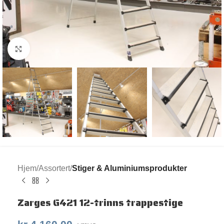
Klikk for større bilde
Hjem
Assortert
Stiger & Aluminiumsprodukter
Zarges G421 12-trinns trappestige