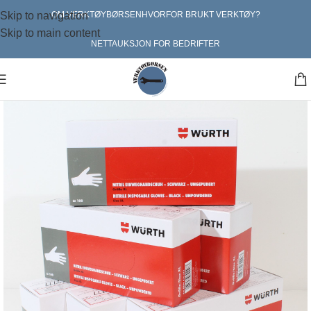
Skip to navigation
OM VERKTØYBØRSEN
HVORFOR BRUKT VERKTØY?
Skip to main content
NETTAUKSJON FOR BEDRIFTER