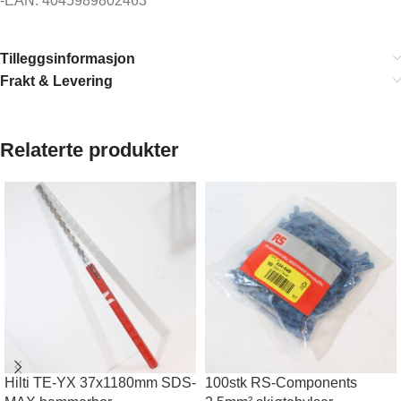
-EAN: 4045989802463
Tilleggsinformasjon
Frakt & Levering
Relaterte produkter
Hilti TE-YX 37x1180mm SDS-
100stk RS-Components