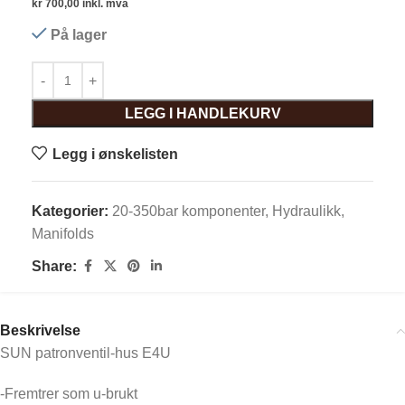
kr
700,00
inkl. mva
På lager
LEGG I HANDLEKURV
Legg i ønskelisten
Kategorier:
20-350bar komponenter
,
Hydraulikk
,
Manifolds
Share:
Beskrivelse
SUN patronventil-hus E4U
-Fremtrer som u-brukt