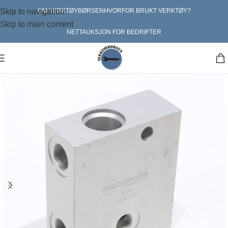
Skip to navigation
OM VERKTØYBØRSEN
HVORFOR BRUKT VERKTØY?
Skip to main content
NETTAUKSJON FOR BEDRIFTER