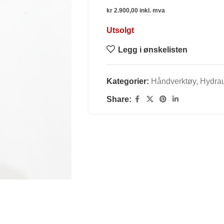
kr
2.900,00
inkl. mva
Utsolgt
Legg i ønskelisten
Kategorier:
Håndverktøy
,
Hydrau
Share: