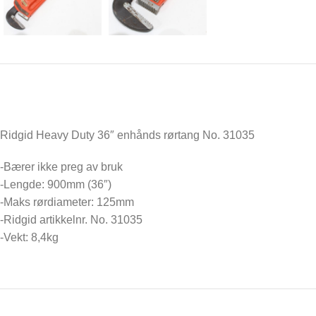
Ridgid Heavy Duty 36″ enhånds rørtang No. 31035
-Bærer ikke preg av bruk
-Lengde: 900mm (36″)
-Maks rørdiameter: 125mm
-Ridgid artikkelnr. No. 31035
-Vekt: 8,4kg