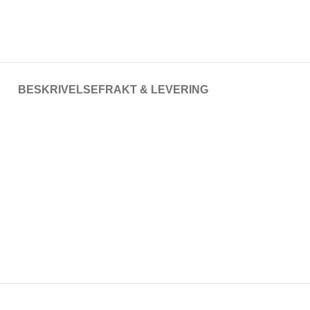
BESKRIVELSE
FRAKT & LEVERING