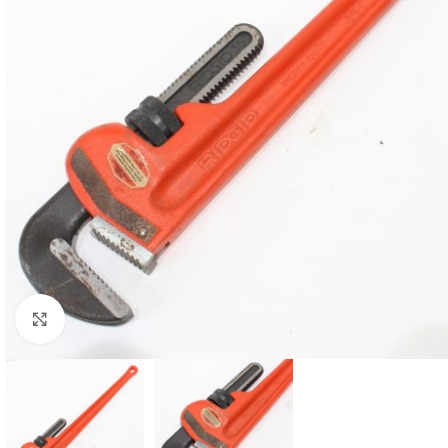
Klikk for større bilde