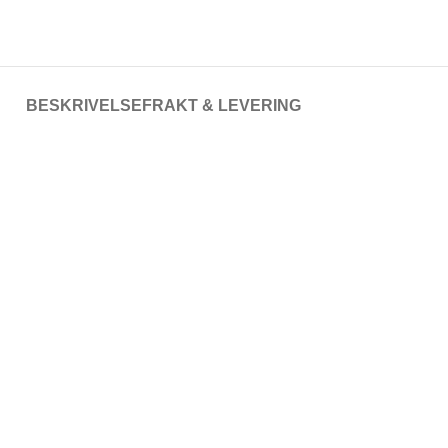
BESKRIVELSE
FRAKT & LEVERING