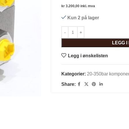
kr
3.200,00
inkl. mva
Kun 2 på lager
LEGG 
Legg i ønskelisten
Kategorier:
20-350bar komponen
Share: