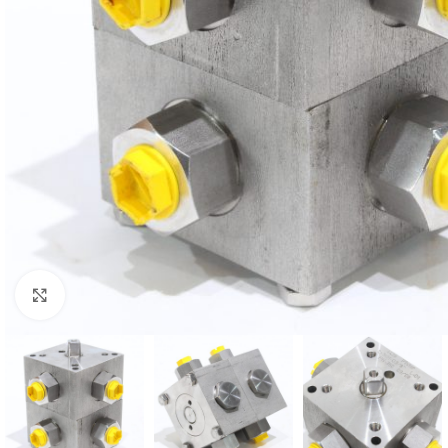
Klikk for større bilde