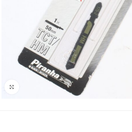
Klikk for større bilde