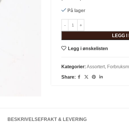
På lager
LEGG 
Legg i ønskelisten
Kategorier:
Assortert
,
Forbruksma
Share:
BESKRIVELSE
FRAKT & LEVERING