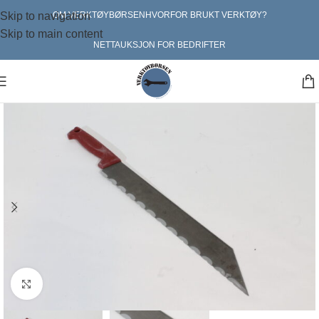
Skip to navigation
OM VERKTØYBØRSEN
HVORFOR BRUKT VERKTØY?
Skip to main content
NETTAUKSJON FOR BEDRIFTER
Klikk for større bilde