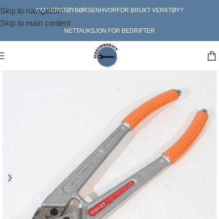
Skip to navigation
OM VERKTØYBØRSEN
HVORFOR BRUKT VERKTØY?
Skip to main content
NETTAUKSJON FOR BEDRIFTER