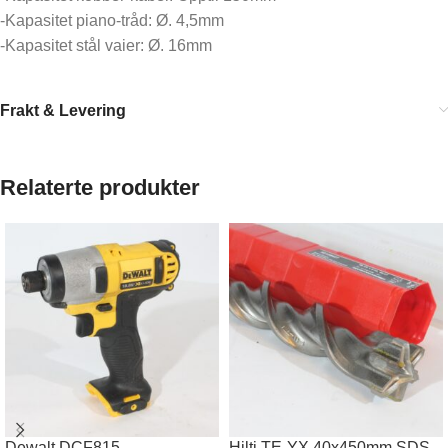
-Kapasitet piano-tråd: Ø. 4,5mm
-Kapasitet stål vaier: Ø. 16mm
Frakt & Levering
Relaterte produkter
Dewalt DCF815
Hilti TE-YX 40x450mm SDS-