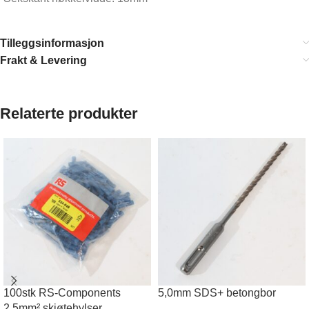
Tilleggsinformasjon
Frakt & Levering
Relaterte produkter
100stk RS-Components
5,0mm SDS+ betongbor
2,5mm² skjøtehylser