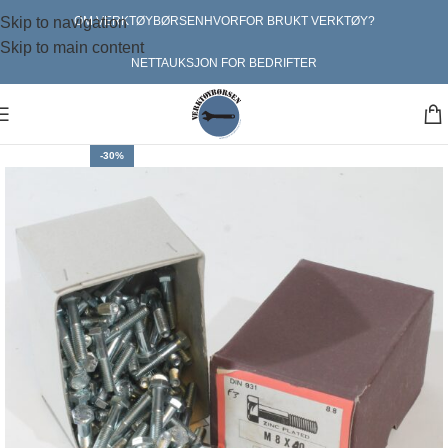
Skip to navigation
OM VERKTØYBØRSEN
HVORFOR BRUKT VERKTØY?
Skip to main content
NETTAUKSJON FOR BEDRIFTER
-30%