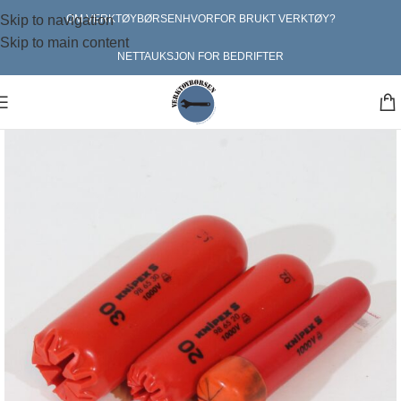
Skip to navigation
OM VERKTØYBØRSEN
HVORFOR BRUKT VERKTØY?
Skip to main content
NETTAUKSJON FOR BEDRIFTER