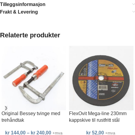
Tilleggsinformasjon
Frakt & Levering
Relaterte produkter
Original Bessey tvinge med
FlexOvit Mega-line 230mm
trehåndtak
kappskive til rustfritt stål
kr
144,00
–
kr
240,00
kr
52,00
+mva
+mva