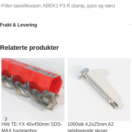
-Filter spesifikasjon: ABEK1 P3 R (damp, gass og støv)
Frakt & Levering
Relaterte produkter
Hilti TE-YX 40x450mm SDS-
1000stk 4,2x25mm A2
MAX hammerbor
selvborende skruer