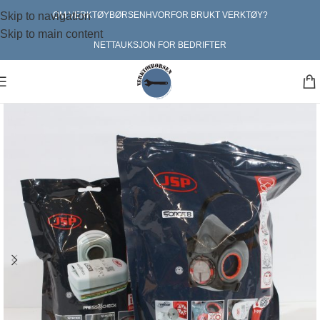
Skip to navigation
OM VERKTØYBØRSEN
HVORFOR BRUKT VERKTØY?
Skip to main content
NETTAUKSJON FOR BEDRIFTER