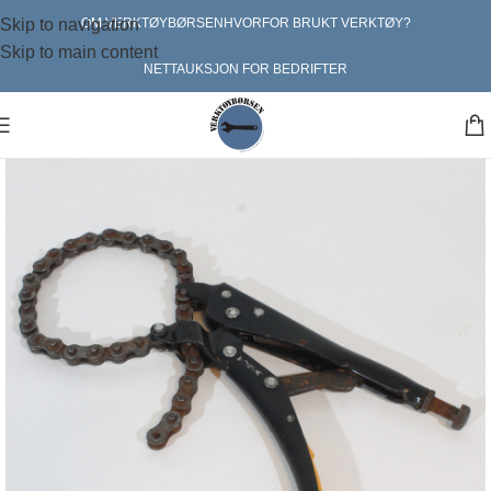
Skip to navigation
OM VERKTØYBØRSEN
HVORFOR BRUKT VERKTØY?
Skip to main content
NETTAUKSJON FOR BEDRIFTER