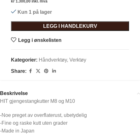
kr
1.300,00
inkl. mva
Kun 1 på lager
LEGG I HANDLEKURV
Legg i ønskelisten
Kategorier:
Håndverktøy
,
Verktøy
Share:
Beskrivelse
HIT gjengestangkutter M8 og M10
-Noe preget av overflaterust, ubetydelig
-Fine og raske kutt uten grader
-Made in Japan