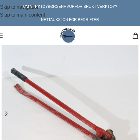
Skip to navigation
OM VERKTØYBØRSEN
HVORFOR BRUKT VERKTØY?
Skip to main content
NETTAUKSJON FOR BEDRIFTER