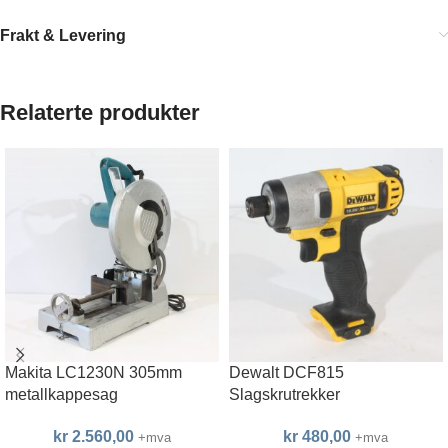
Frakt & Levering
Relaterte produkter
Makita LC1230N 305mm
Dewalt DCF815
metallkappesag
Slagskrutrekker
kr
2.560,00
kr
480,00
+mva
+mva