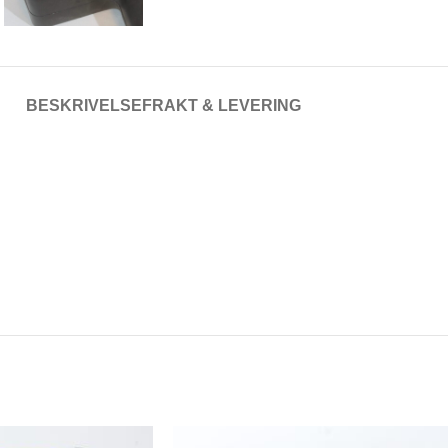
BESKRIVELSE
FRAKT & LEVERING