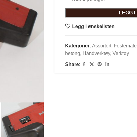
LEGG 
Legg i ønskelisten
Kategorier:
Assortert
,
Festemater
betong
,
Håndverktøy
,
Verktøy
Share: