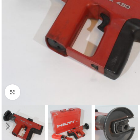
Klikk for større bilde