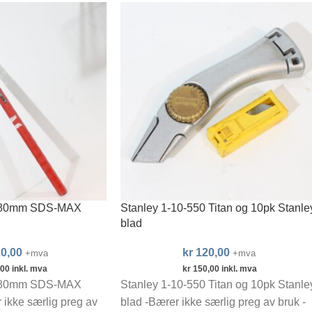
1180mm SDS-MAX
Stanley 1-10-550 Titan og 10pk Stanle
blad
0,00
kr
120,00
+mva
+mva
,00
inkl. mva
kr
150,00
inkl. mva
1180mm SDS-MAX
Stanley 1-10-550 Titan og 10pk Stanle
ikke særlig preg av
blad -Bærer ikke særlig preg av bruk -