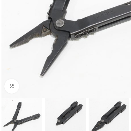
Klikk for større bilde