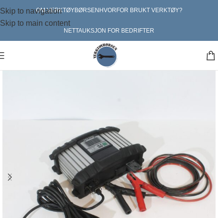
Skip to navigation
OM VERKTØYBØRSEN
HVORFOR BRUKT VERKTØY?
Skip to main content
NETTAUKSJON FOR BEDRIFTER