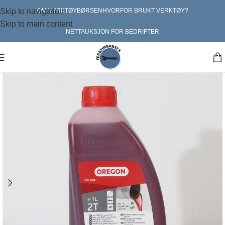
Skip to navigation
OM VERKTØYBØRSEN
HVORFOR BRUKT VERKTØY?
Skip to main content
NETTAUKSJON FOR BEDRIFTER