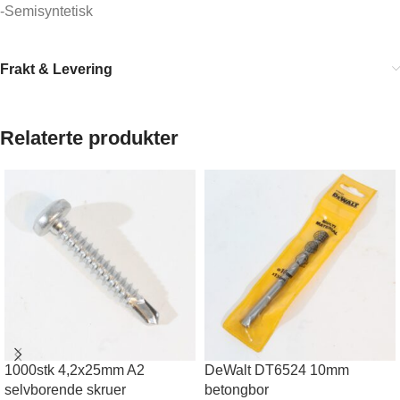
-Semisyntetisk
Frakt & Levering
Relaterte produkter
1000stk 4,2x25mm A2
DeWalt DT6524 10mm
selvborende skruer
betongbor