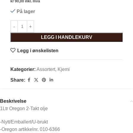
kr
90,00
inkl. mva
På lager
LEGG I HANDLEKURV
Legg i ønskelisten
Kategorier:
Assortert
,
Kjemi
Share:
Beskrivelse
1Ltr Oregon 2-Takt olje
-Nytt/Emballert/U-brukt
-Oregon artikkelnr. 010-6366