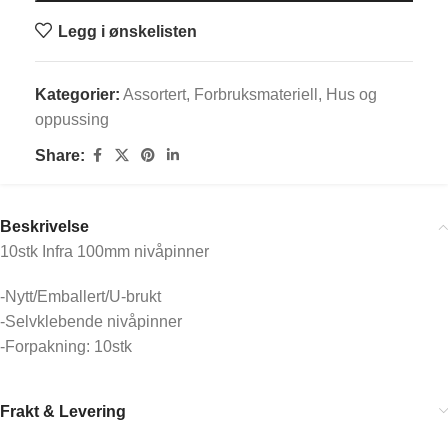
Legg i ønskelisten
Kategorier:
Assortert
,
Forbruksmateriell
,
Hus og
oppussing
Share:
Beskrivelse
10stk Infra 100mm nivåpinner
-Nytt/Emballert/U-brukt
-Selvklebende nivåpinner
-Forpakning: 10stk
Frakt & Levering