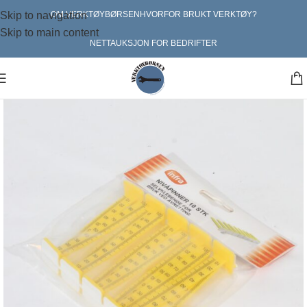
Skip to navigation
OM VERKTØYBØRSEN
HVORFOR BRUKT VERKTØY?
Skip to main content
NETTAUKSJON FOR BEDRIFTER