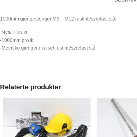
1000mm gjengestenger M3 – M12 rustfritt/syrefast stål
-Nytt/U-brukt
-1000mm pr/stk
-Metriske gjenger i valset rustfritt/syrefast stål
Relaterte produkter