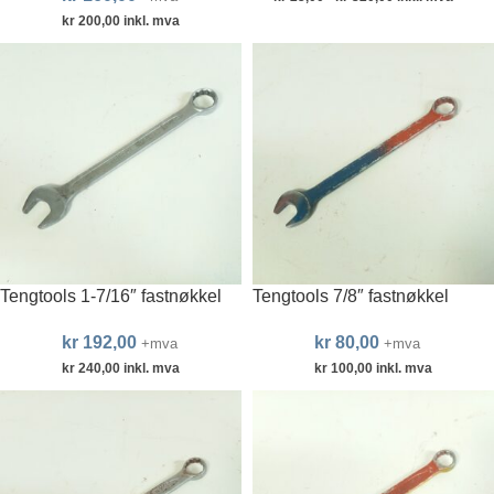
kr
200,00
inkl. mva
Tengtools 1-7/16″ fastnøkkel
Tengtools 7/8″ fastnøkkel
kr
192,00
kr
80,00
+mva
+mva
kr
240,00
inkl. mva
kr
100,00
inkl. mva