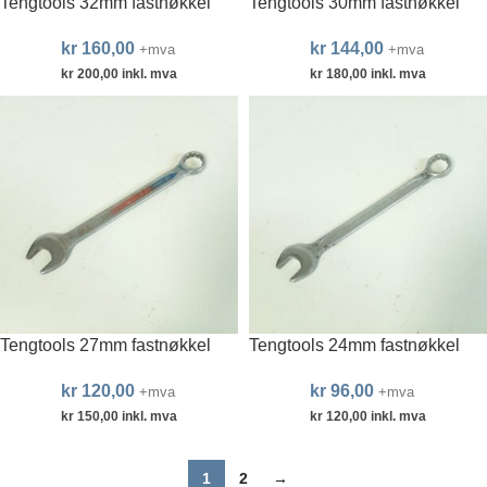
Tengtools 32mm fastnøkkel
Tengtools 30mm fastnøkkel
kr
160,00
kr
144,00
+mva
+mva
kr
200,00
inkl. mva
kr
180,00
inkl. mva
Tengtools 27mm fastnøkkel
Tengtools 24mm fastnøkkel
kr
120,00
kr
96,00
+mva
+mva
kr
150,00
inkl. mva
kr
120,00
inkl. mva
1
2
→