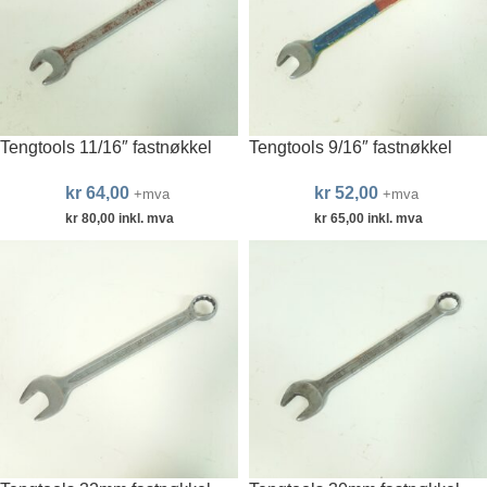
Tengtools 11/16″ fastnøkkel
Tengtools 9/16″ fastnøkkel
kr
64,00
kr
52,00
+mva
+mva
kr
80,00
inkl. mva
kr
65,00
inkl. mva