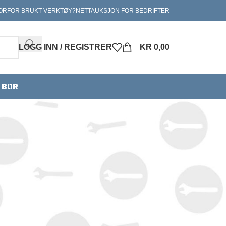
ORFOR BRUKT VERKTØY?
NETTAUKSJON FOR BEDRIFTER
LOGG INN / REGISTRER
KR
0,00
V BOR